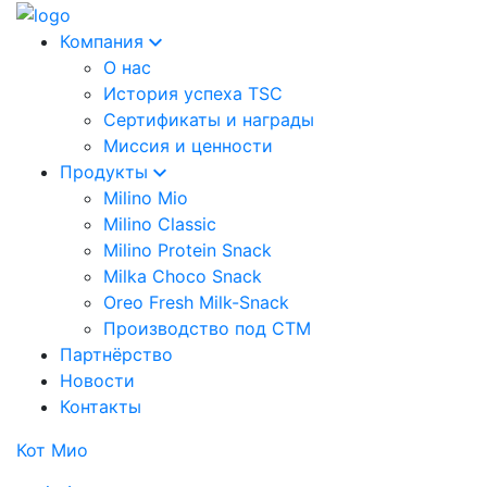
Компания
О нас
История успеха TSC
Сертификаты и награды
Миссия и ценности
Продукты
Milino Mio
Milino Classic
Milino Protein Snack
Milka Choco Snack
Oreo Fresh Milk-Snack
Производство под СТМ
Партнёрство
Новости
Контакты
Кот Мио