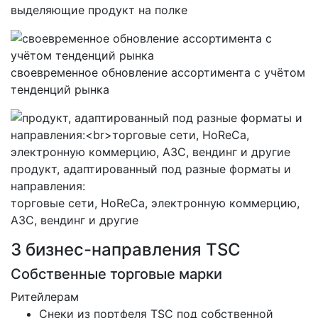
выделяющие продукт на полке
своевременное обновление ассортимента с учётом
тенденций рынка
продукт, адаптированный под разные форматы и
направления:
торговые сети, HoReCa, электронную коммерцию,
АЗС, вендинг и другие
3 бизнес-направления
TSC
Собственные торговые марки
Ритейлерам
Снеки из портфеля TSC под собственной