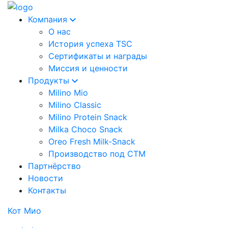
Компания
О нас
История успеха TSC
Сертификаты и награды
Миссия и ценности
Продукты
Milino Mio
Milino Classic
Milino Protein Snack
Milka Choco Snack
Oreo Fresh Milk-Snack
Производство под СТМ
Партнёрство
Новости
Контакты
Кот Мио