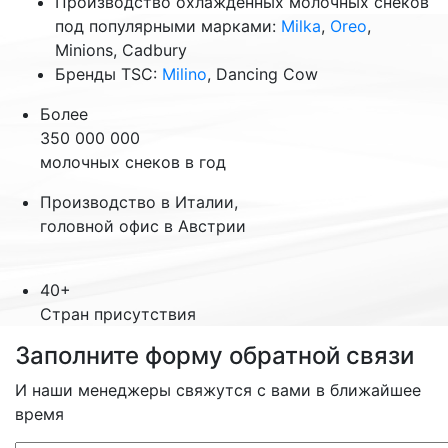
Производство охлаждённых молочных снеков
под популярными марками:
Milka
,
Oreo
,
Minions, Cadbury
Бренды TSC:
Milino
, Dancing Cow
Более
350 000 000
молочных снеков в год
Производство в Италии,
головной офис в Австрии
40+
Стран присутствия
Заполните форму обратной связи
И наши менеджеры свяжутся с вами в ближайшее
время