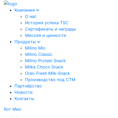
Компания
О нас
История успеха TSC
Сертификаты и награды
Миссия и ценности
Продукты
Milino Mio
Milino Classic
Milino Protein Snack
Milka Choco Snack
Oreo Fresh Milk-Snack
Производство под СТМ
Партнёрство
Новости
Контакты
Кот Мио