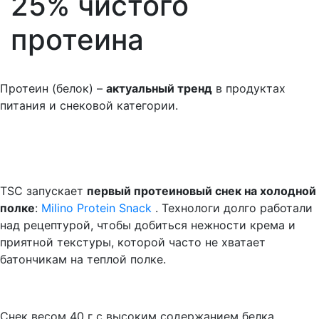
25% чистого
протеина
Протеин (белок) –
актуальный тренд
в продуктах
питания и снековой категории.
TSC запускает
первый протеиновый снек на холодной
полке
:
Milino Protein Snack
. Технологи долго работали
над рецептурой, чтобы добиться нежности крема и
приятной текстуры, которой часто не хватает
батончикам на теплой полке.
Снек весом 40 г с высоким содержанием белка