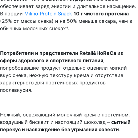
обеспечивает заряд энергии и длительное насыщение.
В порции
Milino Protein Snack
10 г чистого протеина
(25% от массы снека) и на 50% меньше сахара, чем в
обычных молочных снеках*.
Потребители и представители
Retail
&
HoReCa
из
сферы здорового и спортивного питания
,
попробовавшие продукт, отдельно оценили мягкий
вкус снека, нежную текстуру крема и отсутствие
характерного для протеиновых продуктов
послевкусия.
Нежный, освежающий молочный крем с протеином,
воздушный бисквит и настоящий шоколад –
сытный
перекус и наслаждение без угрызения совести
.